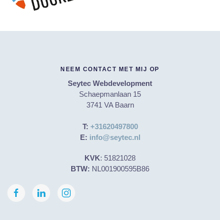
NEEM CONTACT MET MIJ OP
Seytec Webdevelopment
Schaepmanlaan 15
3741 VA Baarn
T:
+31620497800
E:
info@seytec.nl
KVK
: 51821028
BTW:
NL001900595B86