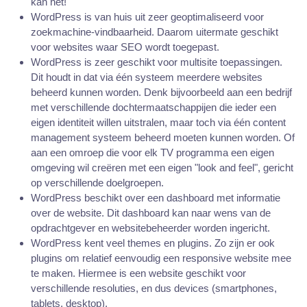
kan het!
WordPress is van huis uit zeer geoptimaliseerd voor
zoekmachine-vindbaarheid. Daarom uitermate geschikt
voor websites waar SEO wordt toegepast.
WordPress is zeer geschikt voor multisite toepassingen.
Dit houdt in dat via één systeem meerdere websites
beheerd kunnen worden. Denk bijvoorbeeld aan een bedrijf
met verschillende dochtermaatschappijen die ieder een
eigen identiteit willen uitstralen, maar toch via één content
management systeem beheerd moeten kunnen worden. Of
aan een omroep die voor elk TV programma een eigen
omgeving wil creëren met een eigen "look and feel", gericht
op verschillende doelgroepen.
WordPress beschikt over een dashboard met informatie
over de website. Dit dashboard kan naar wens van de
opdrachtgever en websitebeheerder worden ingericht.
WordPress kent veel themes en plugins. Zo zijn er ook
plugins om relatief eenvoudig een responsive website mee
te maken. Hiermee is een website geschikt voor
verschillende resoluties, en dus devices (smartphones,
tablets, desktop).