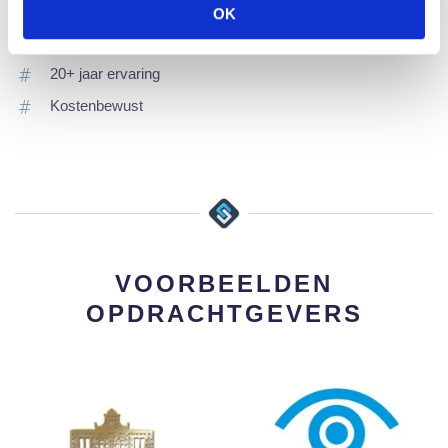
Betrouwbaar
OK
Professioneel / Deskundig
20+ jaar ervaring
Kostenbewust
VOORBEELDEN
OPDRACHTGEVERS