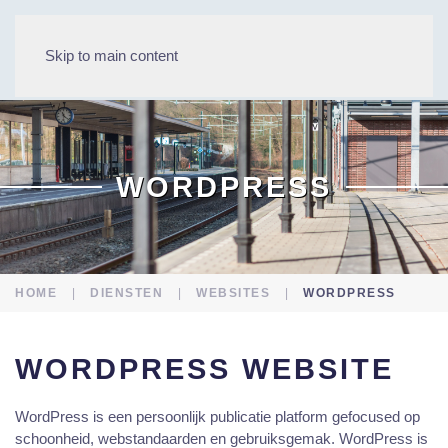
MENU
Skip to main content
WORDPRESS
HOME
DIENSTEN
WEBSITES
WORDPRESS
WORDPRESS WEBSITE
WordPress is een persoonlijk publicatie platform gefocused op
schoonheid, webstandaarden en gebruiksgemak. WordPress is